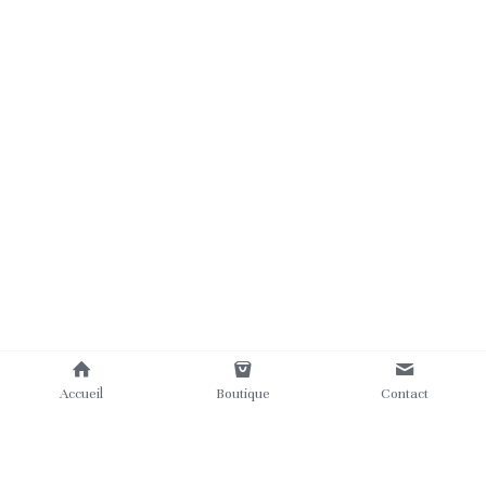
Accueil
Boutique
Contact
Où nous trouver