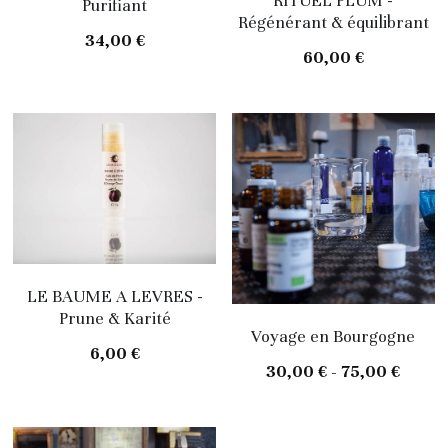
RITUEL PLUM -
Purifiant
Régénérant & équilibrant
34,00 €
60,00 €
LE BAUME A LEVRES -
Prune & Karité
Voyage en Bourgogne
6,00 €
30,00 € - 75,00 €