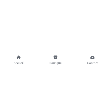
Accueil
Boutique
Contact
Où nous trouver
Contact