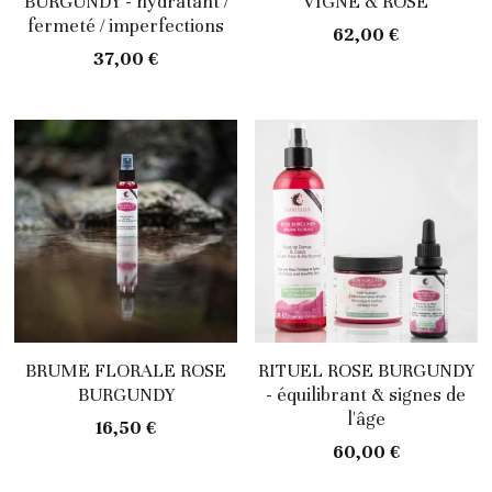
BURGUNDY - hydratant /
VIGNE & ROSE
fermeté / imperfections
62,00 €
37,00 €
BRUME FLORALE ROSE
RITUEL ROSE BURGUNDY
BURGUNDY
- équilibrant & signes de
l'âge
16,50 €
60,00 €