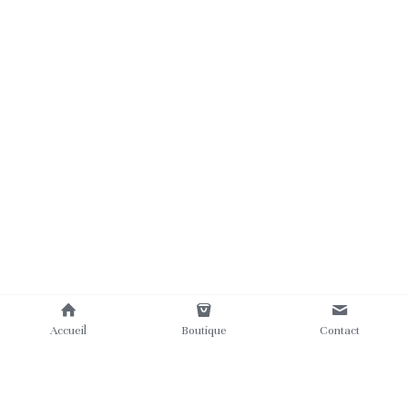
Accueil
Boutique
Contact
Où nous trouver