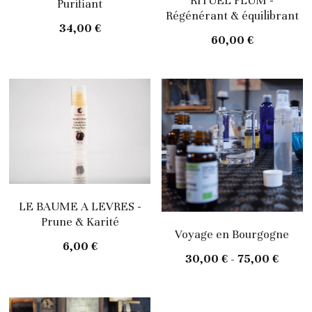
RITUEL PLUM -
Purifiant
Régénérant & équilibrant
34,00 €
60,00 €
LE BAUME A LEVRES -
Prune & Karité
Voyage en Bourgogne
6,00 €
30,00 € - 75,00 €