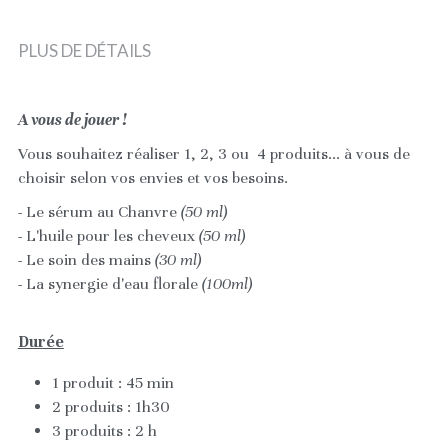
PLUS DE DÉTAILS
A vous de jouer !
Vous souhaitez réaliser 1, 2, 3 ou  4 produits... à vous de 
choisir selon vos envies et vos besoins.
- Le sérum au Chanvre
 (50 ml)
- L'huile pour les cheveux
 (50 ml)
- Le soin des mains
 (30 ml)
- La synergie d'eau florale
 (100ml)
Durée
1 produit : 45 min
2 produits : 1h30 
3 produits : 2 h